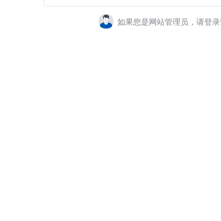
如果您是网站管理员，请登录